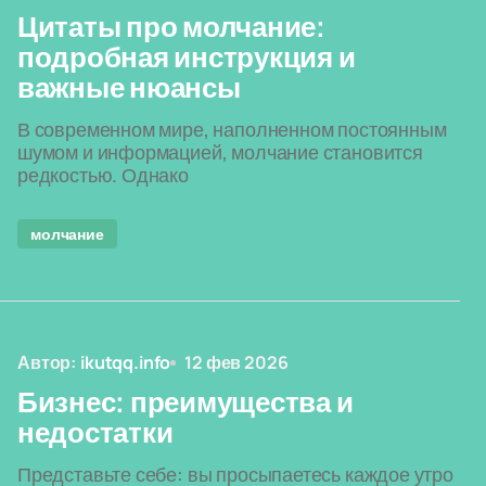
Цитаты про молчание:
подробная инструкция и
важные нюансы
В современном мире, наполненном постоянным
шумом и информацией, молчание становится
редкостью. Однако
молчание
Автор:
ikutqq.info
12 фев 2026
Бизнес: преимущества и
недостатки
Представьте себе: вы просыпаетесь каждое утро