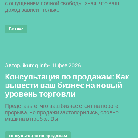
с ощущением полной свободы, зная, что ваш
доход зависит только
Бизнес
Автор:
ikutqq.info
11 фев 2026
Консультация по продажам: Как
вывести ваш бизнес на новый
уровень торговли
Представьте, что ваш бизнес стоит на пороге
прорыва, но продажи застопорились, словно
машина в пробке. Вы
консультация по продажам