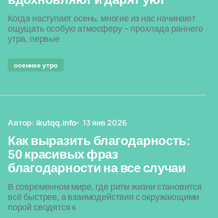
Когда наступает осень, многие из нас начинают
ощущать особую атмосферу – прохлада раннего
утра, первые
осеннее утро
Автор:
ikutqq.info
13 янв 2026
Как выразить благодарность:
50 красивых фраз
благодарности на все случаи
В современном мире, где ритм жизни становится
всё быстрее, а взаимодействия с окружающими
порой сводятся к