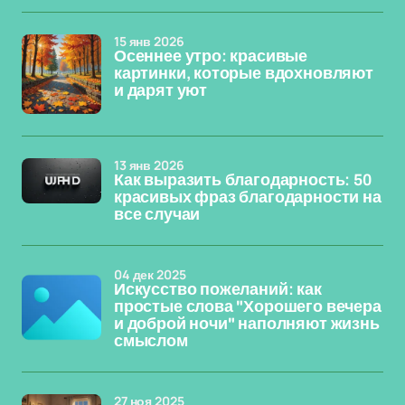
15 янв 2026
Осеннее утро: красивые
картинки, которые вдохновляют
и дарят уют
13 янв 2026
Как выразить благодарность: 50
красивых фраз благодарности на
все случаи
04 дек 2025
Искусство пожеланий: как
простые слова "Хорошего вечера
и доброй ночи" наполняют жизнь
смыслом
27 ноя 2025