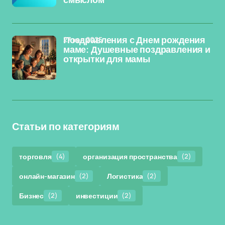
смыслом
27 ноя 2025
Поздравления с Днем рождения
маме: Душевные поздравления и
открытки для мамы
Статьи по категориям
торговля
(4)
организация пространства
(2)
онлайн-магазин
(2)
Логистика
(2)
Бизнес
(2)
инвестиции
(2)