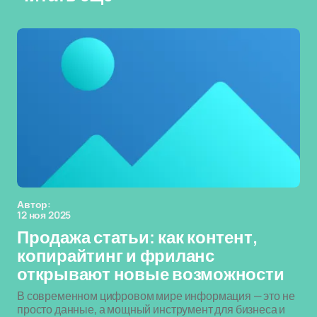
Автор:
12 ноя 2025
Продажа статьи: как контент,
копирайтинг и фриланс
открывают новые возможности
В современном цифровом мире информация — это не
просто данные, а мощный инструмент для бизнеса и