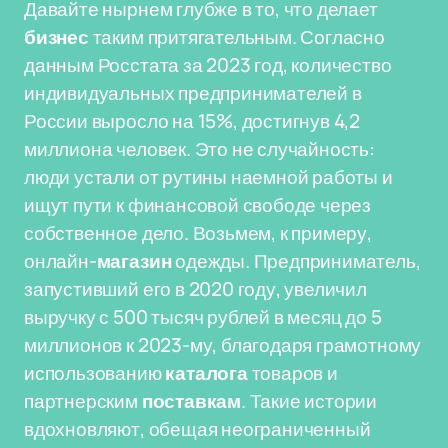
Давайте нырнем глубже в то, что делает
бизнес
таким притягательным. Согласно
данным Росстата за 2023 год, количество
индивидуальных предпринимателей в
России выросло на 15%, достигнув 4,2
миллиона человек. Это не случайность:
люди устали от рутины наемной работы и
ищут пути к финансовой свободе через
собственное дело. Возьмем, к примеру,
онлайн-
магазин
одежды. Предприниматель,
запустивший его в 2020 году, увеличил
выручку с 500 тысяч рублей в месяц до 5
миллионов к 2023-му, благодаря грамотному
использованию
каталога
товаров и
партнерским
поставкам
. Такие истории
вдохновляют, обещая неограниченный