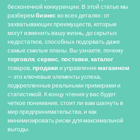
бесконечной конкуренции. В этой статье мы
разберем
бизнес
во всех деталях: от
захватывающих преимуществ, которые
могут изменить вашу жизнь, до скрытых
недостатков, способных подорвать даже
самые смелые планы. Вы узнаете, почему
торговля
,
сервис
,
поставки
,
каталог
товаров,
продажи
и управление
магазином
— это ключевые элементы успеха,
подкрепленные реальными примерами и
статистикой. К концу чтения у вас будет
четкое понимание, стоит ли вам шагнуть в
мир предпринимательства, и как
минимизировать риски для максимальной
выгоды.