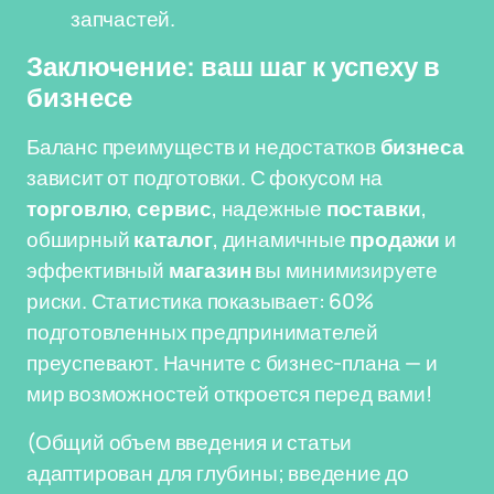
запчастей.
Заключение: ваш шаг к успеху в
бизнесе
Баланс преимуществ и недостатков
бизнеса
зависит от подготовки. С фокусом на
торговлю
,
сервис
, надежные
поставки
,
обширный
каталог
, динамичные
продажи
и
эффективный
магазин
вы минимизируете
риски. Статистика показывает: 60%
подготовленных предпринимателей
преуспевают. Начните с бизнес-плана — и
мир возможностей откроется перед вами!
(Общий объем введения и статьи
адаптирован для глубины; введение до