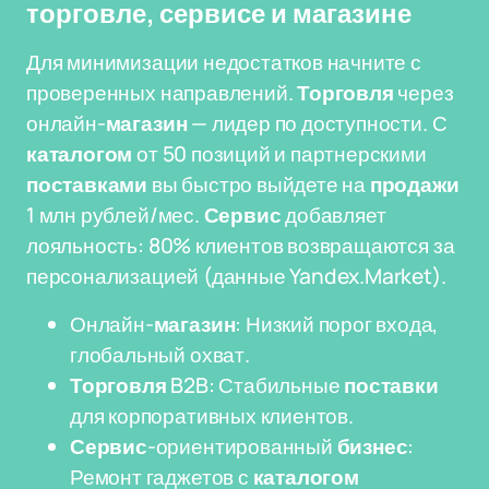
торговле, сервисе и магазине
Для минимизации недостатков начните с
проверенных направлений.
Торговля
через
онлайн-
магазин
— лидер по доступности. С
каталогом
от 50 позиций и партнерскими
поставками
вы быстро выйдете на
продажи
1 млн рублей/мес.
Сервис
добавляет
лояльность: 80% клиентов возвращаются за
персонализацией (данные Yandex.Market).
Онлайн-
магазин
: Низкий порог входа,
глобальный охват.
Торговля
B2B: Стабильные
поставки
для корпоративных клиентов.
Сервис
-ориентированный
бизнес
:
Ремонт гаджетов с
каталогом