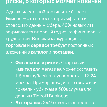
риски, о которых молчат новички
Однако идеальной картины не бывает.
Бизнес
— это не только триумфы, но и
стресс. По данным Сбера, 40% новых ИП
закрываются в первый год из-за финансовых
трудностей. Высокая конкуренция в
торговле
и
сервисе
требует постоянных
вложений в
каталог
и
поставки
.
Финансовые риски:
Стартовый
капитал для
магазина
может составить
1-5 млн рублей, а окупаемость — 12-24
месяца. Пример: неудачные
поставки
привели к убыткам в 30% случаев по
данным Tinkoff Business.
Выгорание:
24/7 ответственность за