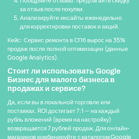
Поощряйте отзывы: предлагайте скидку
за отзыв после покупки.
Анализируйте инсайты еженедельно
для корректировки поставок и акций.
Кейс: Сервис ремонта в СПб вырос на 35%
продаж после полной оптимизации (данные
Google Analytics).
Стоит ли использовать Google
Бизнес для малого бизнеса в
продажах и сервисе?
Да, если вы в локальной торговле или
поставках. ROI достигает 7:1 — на каждый
рубль вложений (время на настройку)
возвращается 7 рублей продаж. Для онлайн-
магазинов комбинируйте с каталогом Google