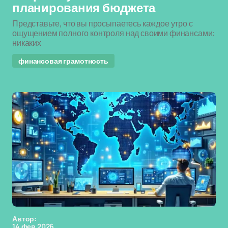
планирования бюджета
Представьте, что вы просыпаетесь каждое утро с
ощущением полного контроля над своими финансами:
никаких
финансовая грамотность
Автор:
14 фев 2026