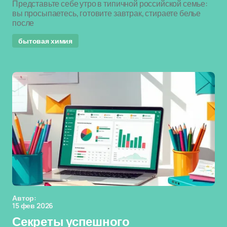
Представьте себе утро в типичной российской семье:
вы просыпаетесь, готовите завтрак, стираете белье
после
бытовая химия
Автор:
15 фев 2026
Секреты успешного