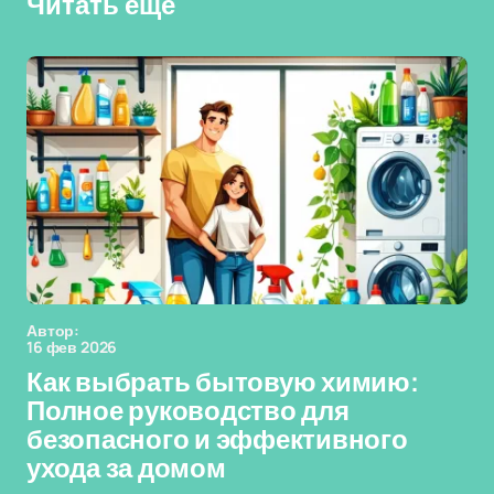
Читать еще
Автор:
16 фев 2026
Как выбрать бытовую химию:
Полное руководство для
безопасного и эффективного
ухода за домом