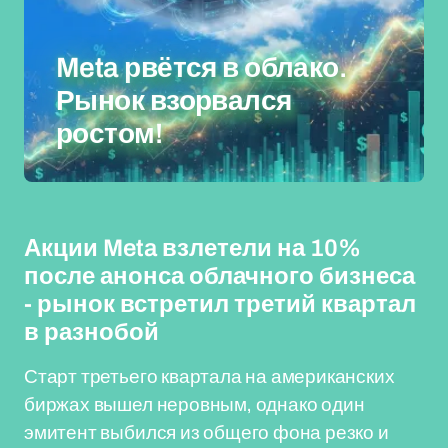
Meta рвётся в облако.
Рынок взорвался
ростом!
Акции Meta взлетели на 10%
после анонса облачного бизнеса
- рынок встретил третий квартал
в разнобой
Старт третьего квартала на американских
биржах вышел неровным, однако один
эмитент выбился из общего фона резко и