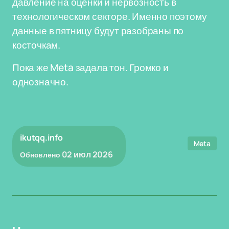
давление на оценки и нервозность в
технологическом секторе. Именно поэтому
данные в пятницу будут разобраны по
косточкам.
Пока же Meta задала тон. Громко и
однозначно.
ikutqq.info
Meta
02 июл 2026
Обновлено