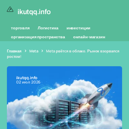
ikutqq.info
торговля
Логистика
инвестиции
организация пространства
онлайн-магазин
Главная
Meta
Meta рвётся в облако. Рынок взорвался
ростом!
ikutqq.info
02 июл 2026