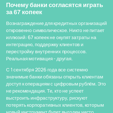
Почему банки согласятся играть
за 67 копеек
Вознаграждение для кредитных организаций
откровенно символическое. Никто не питает
иллюзий: 67 копеек не окупят затраты на
интеграцию, поддержку клиентов и
перестройку внутренних процессов.
Реальная мотивация - другая.
С 1 сентября 2026 года все системно
значимые банки обязаны открыть клиентам
доступ к операциям с цифровым рублём. Это
не рекомендация. Те, кто не успеет
выстроить инфраструктуру, рискуют
потерять корпоративных клиентов, которым
новый инструмент будет выгоден чисто