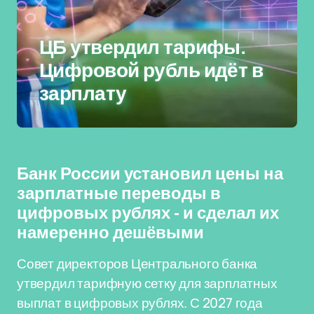
ЦБ утвердил тарифы.
Цифровой рубль идёт в
зарплату
Банк России установил цены на
зарплатные переводы в
цифровых рублях - и сделал их
намеренно дешёвыми
Совет директоров Центрального банка
утвердил тарифную сетку для зарплатных
выплат в цифровых рублях. С 2027 года