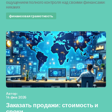
ощущением полного контроля над своими финансами:
никаких
финансовая грамотность
Автор:
14 фев 2026
Заказать продажи: стоимость и
сроки