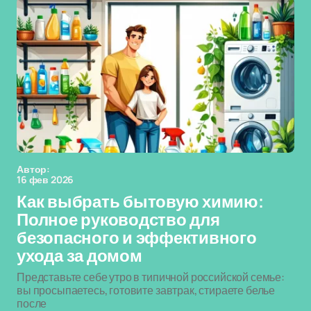
Автор:
16 фев 2026
Как выбрать бытовую химию:
Полное руководство для
безопасного и эффективного
ухода за домом
Представьте себе утро в типичной российской семье:
вы просыпаетесь, готовите завтрак, стираете белье
после