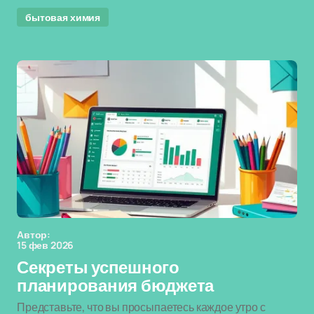
бытовая химия
Автор:
15 фев 2026
Секреты успешного
планирования бюджета
Представьте, что вы просыпаетесь каждое утро с