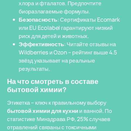
хлора и фталатов. Предпочтите
биоразлагаемые формулы.
Безопасность
: Сертификаты Ecomark
или EU Ecolabel гарантируют низкий
риск для детей и животных.
Эффективность
: Читайте отзывы на
Wildberries и Ozon – рейтинг выше 4.5
звёзд указывает на реальные
результаты.
На что смотреть в составе
бытовой химии?
Этикетка – ключ к правильному выбору
бытовой химии для кухни
и ванной. По
статистике Минздрава РФ, 25% случаев
отравлений связаны с токсичными