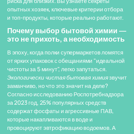
риска для близких. Вы узнаете секреты
опытных хозяек, ключевые критерии отбора
и топ-продукты, которые реально работают.
Почему выбор бытовой химии —
это не прихоть, а необходимость
В эпоху, когда полки супермаркетов ломятся
от ярких упаковок с обещаниями "идеальной
чистоты за 5 минут", легко запутаться.
Экологически чистая бытовая химия
звучит
заманчиво, но что это значит на деле?
Согласно исследованию Роспотребнадзора
за 2023 год, 25% популярных средств
содержат фосфаты и агрессивные ПАВ,
которые накапливаются в воде и
провоцируют эвтрофикацию водоемов. А