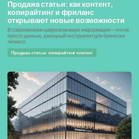
Продажа статьи: как контент,
копирайтинг и фриланс
открывают новые возможности
В современном цифровом мире информация — это не
просто данные, а мощный инструмент для бизнеса и
личного
Продажа статьи: копирайтинг контент