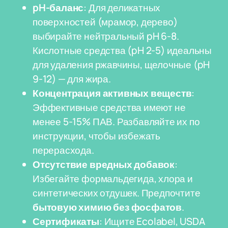
pH-баланс
: Для деликатных
поверхностей (мрамор, дерево)
выбирайте нейтральный pH 6-8.
Кислотные средства (pH 2-5) идеальны
для удаления ржавчины, щелочные (pH
9-12) — для жира.
Концентрация активных веществ
:
Эффективные средства имеют не
менее 5-15% ПАВ. Разбавляйте их по
инструкции, чтобы избежать
перерасхода.
Отсутствие вредных добавок
:
Избегайте формальдегида, хлора и
синтетических отдушек. Предпочтите
бытовую химию без фосфатов
.
Сертификаты
: Ищите Ecolabel, USDA