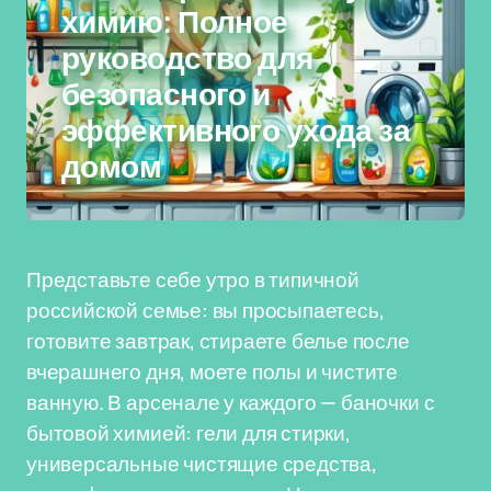
химию: Полное
руководство для
безопасного и
эффективного ухода за
домом
Представьте себе утро в типичной
российской семье: вы просыпаетесь,
готовите завтрак, стираете белье после
вчерашнего дня, моете полы и чистите
ванную. В арсенале у каждого — баночки с
бытовой химией: гели для стирки,
универсальные чистящие средства,