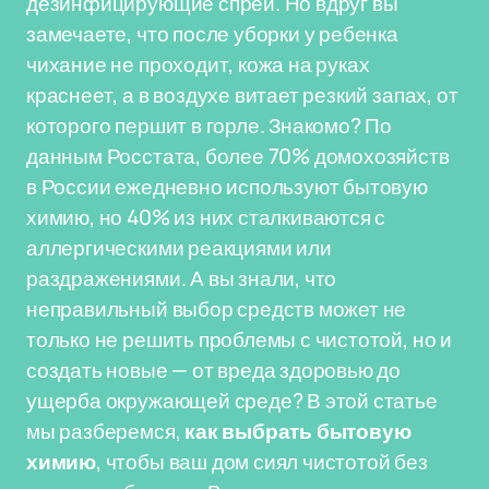
дезинфицирующие спреи. Но вдруг вы
замечаете, что после уборки у ребенка
чихание не проходит, кожа на руках
краснеет, а в воздухе витает резкий запах, от
которого першит в горле. Знакомо? По
данным Росстата, более 70% домохозяйств
в России ежедневно используют бытовую
химию, но 40% из них сталкиваются с
аллергическими реакциями или
раздражениями. А вы знали, что
неправильный выбор средств может не
только не решить проблемы с чистотой, но и
создать новые — от вреда здоровью до
ущерба окружающей среде? В этой статье
мы разберемся,
как выбрать бытовую
химию
, чтобы ваш дом сиял чистотой без