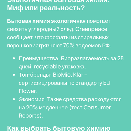
Миф или реальность?
Бытовая химия экологичная
помогает
снизить углеродный след. Greenpeace
сообщает, что фосфаты из стиральных
порошков загрязняют 70% водоемов РФ.
Преимущества: Биоразлагаемость за 28
дней, recyclable упаковка.
Топ-бренды: BioMio, Klar –
сертифицированы по стандарту EU
Flower.
Экономия: Такие средства расходуются
на 20% медленнее (тест Consumer
Reports).
Как выбрать бытовую химию