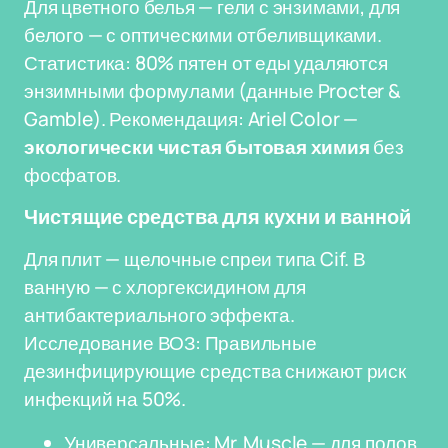
Для цветного белья — гели с энзимами, для
белого — с оптическими отбеливщиками.
Статистика: 80% пятен от еды удаляются
энзимными формулами (данные Procter &
Gamble). Рекомендация: Ariel Color —
экологически чистая бытовая химия
без
фосфатов.
Чистящие средства для кухни и ванной
Для плит — щелочные спреи типа Cif. В
ванную — с хлоргексидином для
антибактериального эффекта.
Исследование ВОЗ: Правильные
дезинфицирующие средства снижают риск
инфекций на 50%.
Универсальные: Mr. Muscle — для полов