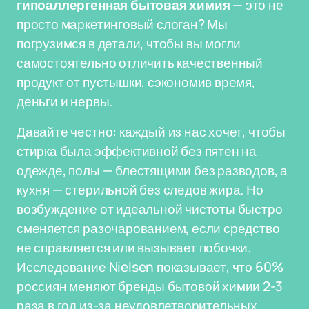
гипоаллергенная бытовая химия
— это не
просто маркетинговый слоган? Мы
погрузимся в детали, чтобы вы могли
самостоятельно отличить качественный
продукт от пустышки, сэкономив время,
деньги и нервы.
Давайте честно: каждый из нас хочет, чтобы
стирка была эффективной без пятен на
одежде, полы — блестящими без разводов, а
кухня — стерильной без следов жира. Но
возбуждение от идеальной чистоты быстро
сменяется разочарованием, если средство
не справляется или вызывает побочки.
Исследование Nielsen показывает, что 60%
россиян меняют бренды бытовой химии 2-3
раза в год из-за неудовлетворительных