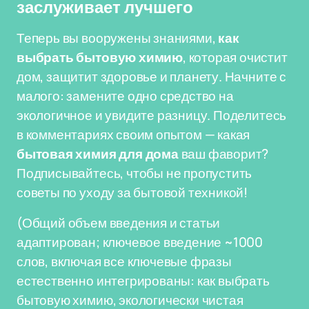
заслуживает лучшего
Теперь вы вооружены знаниями,
как
выбрать бытовую химию
, которая очистит
дом, защитит здоровье и планету. Начните с
малого: замените одно средство на
экологичное и увидите разницу. Поделитесь
в комментариях своим опытом — какая
бытовая химия для дома
ваш фаворит?
Подписывайтесь, чтобы не пропустить
советы по уходу за бытовой техникой!
(Общий объем введения и статьи
адаптирован; ключевое введение ~1000
слов, включая все ключевые фразы
естественно интегрированы: как выбрать
бытовую химию, экологически чистая