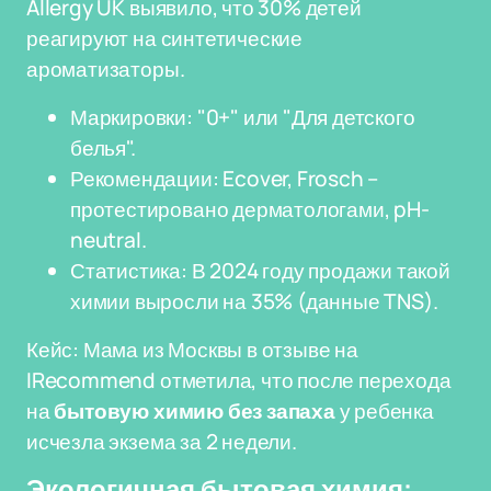
Allergy UK выявило, что 30% детей
реагируют на синтетические
ароматизаторы.
Маркировки: "0+" или "Для детского
белья".
Рекомендации: Ecover, Frosch –
протестировано дерматологами, pH-
neutral.
Статистика: В 2024 году продажи такой
химии выросли на 35% (данные TNS).
Кейс: Мама из Москвы в отзыве на
IRecommend отметила, что после перехода
на
бытовую химию без запаха
у ребенка
исчезла экзема за 2 недели.
Экологичная бытовая химия: