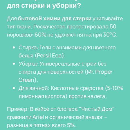
для стирки и уборки?
Для
бытовой химии для стирки
учитывайте
тип ткани. Роскачество протестировало 50
порошков: 60% не удаляют пятна при 30°C.
Стирка: Гели с энзимами для цветного
белья (Persil Eco).
Уборка: Универсальные спреи без
спирта для поверхностей (Mr. Proper
Green).
Для ванной: Кислотные средства (5-10%
лимонная кислота) против налета.
Пример: В кейсе от блогера "Чистый Дом"
сравнили Ariel и органический аналог –
разница в пятнах всего 5%.