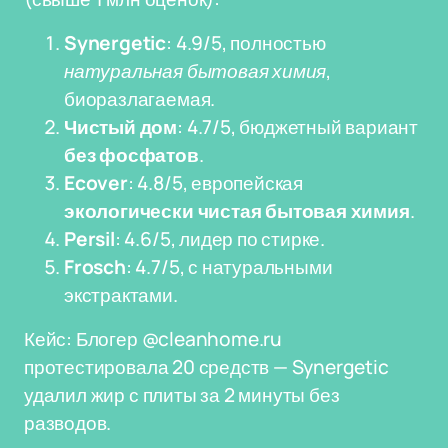
Synergetic
: 4.9/5, полностью
натуральная бытовая химия
,
биоразлагаемая.
Чистый дом
: 4.7/5, бюджетный вариант
без фосфатов
.
Ecover
: 4.8/5, европейская
экологически чистая бытовая химия
.
Persil
: 4.6/5, лидер по стирке.
Frosch
: 4.7/5, с натуральными
экстрактами.
Кейс: Блогер @cleanhome.ru
протестировала 20 средств — Synergetic
удалил жир с плиты за 2 минуты без
разводов.