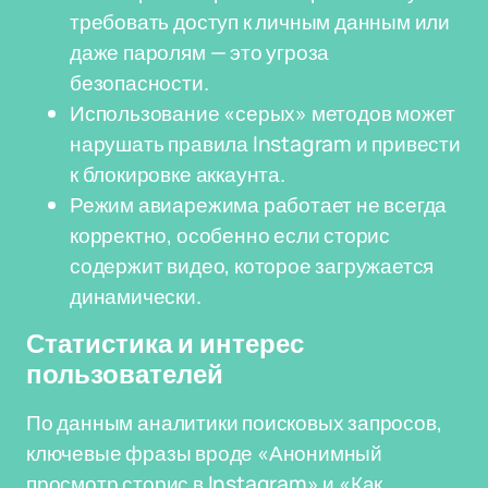
требовать доступ к личным данным или
даже паролям — это угроза
безопасности.
Использование «серых» методов может
нарушать правила Instagram и привести
к блокировке аккаунта.
Режим авиарежима работает не всегда
корректно, особенно если сторис
содержит видео, которое загружается
динамически.
Статистика и интерес
пользователей
По данным аналитики поисковых запросов,
ключевые фразы вроде «Анонимный
просмотр сторис в Instagram» и «Как