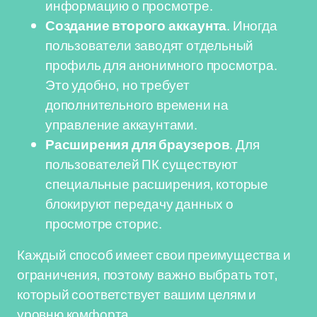
информацию о просмотре.
Создание второго аккаунта
. Иногда
пользователи заводят отдельный
профиль для анонимного просмотра.
Это удобно, но требует
дополнительного времени на
управление аккаунтами.
Расширения для браузеров
. Для
пользователей ПК существуют
специальные расширения, которые
блокируют передачу данных о
просмотре сторис.
Каждый способ имеет свои преимущества и
ограничения, поэтому важно выбрать тот,
который соответствует вашим целям и
уровню комфорта.